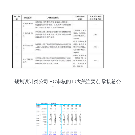
公司业务的机遇与挑战
规划设计类公司IPO审核的10大关注要点 承接总公
司业务的合规性分析