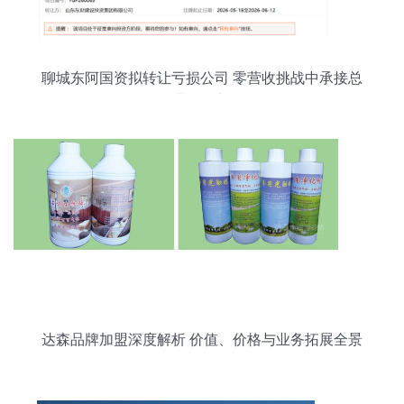
聊城东阿国资拟转让亏损公司 零营收挑战中承接总
公司业务的新路径
达森品牌加盟深度解析 价值、价格与业务拓展全景
图