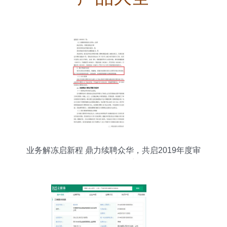
业务解冻启新程 鼎力续聘众华，共启2019年度审
计合作新篇章