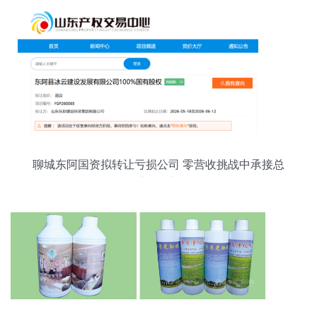
聊城东阿国资拟转让亏损公司 零营收挑战中承接总
公司业务的新路径