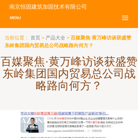
南京恒固建筑加固技术有限公司
MENU
当前位置：
首页
>
产品大全
>
百媒聚焦·黄万峰访谈获盛赞
东岭集团国内贸易总公司战略路向何方？
百媒聚焦·黄万峰访谈获盛赞
东岭集团国内贸易总公司战
略路向何方？