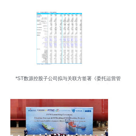
*ST数源控股子公司拟与关联方签署《委托运营管
理合同》 承接总公司业务，规范化关联交易