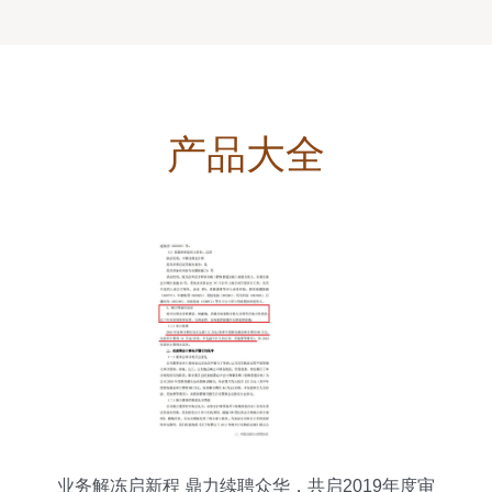
产品大全
业务解冻启新程 鼎力续聘众华，共启2019年度审