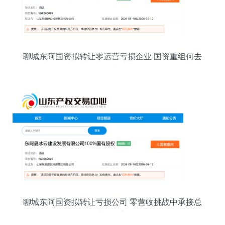
聊城东阿国资拟转让零运营亏损企业 国资重组何去
何从？
聊城东阿国资拟转让亏损公司 零营收挑战中承接总
公司业务的新路径