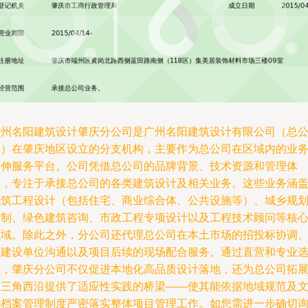
广州名阳建筑设计肇庆分公司是广州名阳建筑设计有限公司（总
司）在肇庆地区设立的分支机构，主要作为总公司在区域内的业
延伸服务平台。公司凭借总公司的品牌背景、技术资源和管理体
系，专注于承接总公司的各类建筑设计及相关业务。这些业务涵
建筑工程设计（包括住宅、商业综合体、公共设施等）、城乡规
编制、绿色建筑咨询、市政工程专项设计以及工程技术顾问等核
领域。除此之外，分公司还代理总公司在本土市场的招投标协调
与建设单位沟通以及项目后续的现场配合服务。通过直营和专业
址，肇庆分公司不仅促进本地化高品质设计落地，还为总公司拓
珠三角西沿提供了适应性实践的桥梁——使其能依据地域规范及
件档案管理制度严密落实整体项目管理工作。如您需进一步确切