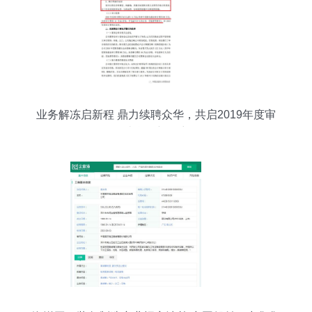
业务解冻启新程 鼎力续聘众华，共启2019年度审
计合作新篇章