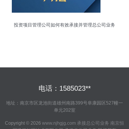
投资项目管理公司如何有效承接并管理总公司业务
电话：1585023**
地址：南京市区龙池街道雄州南路399号阜康园区527幢一
单元202室
Copyright © 2026
www.njhgjg.com
承接总公司业务
南京恒