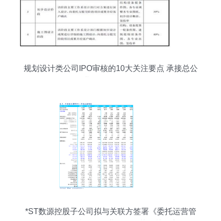
规划设计类公司IPO审核的10大关注要点 承接总公
司业务的合规性分析
*ST数源控股子公司拟与关联方签署《委托运营管